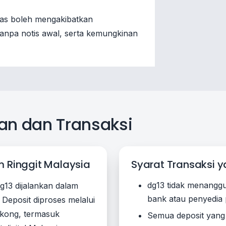
as boleh mengakibatkan
npa notis awal, serta kemungkinan
n dan Transaksi
 Ringgit Malaysia
Syarat Transaksi y
dg13 tidak menanggu
g13 dijalankan dalam
bank atau penyedia 
Deposit diproses melalui
kong, termasuk
Semua deposit yang 