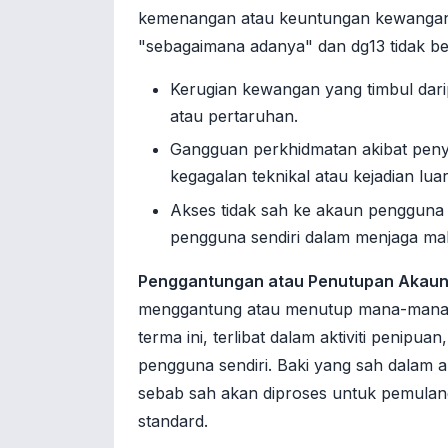
kemenangan atau keuntungan kewangan. 
"sebagaimana adanya" dan dg13 tidak be
Kerugian kewangan yang timbul darip
atau pertaruhan.
Gangguan perkhidmatan akibat peny
kegagalan teknikal atau kejadian lua
Akses tidak sah ke akaun pengguna 
pengguna sendiri dalam menjaga ma
Penggantungan atau Penutupan Akaun
menggantung atau menutup mana-mana
terma ini, terlibat dalam aktiviti penipua
pengguna sendiri. Baki yang sah dalam a
sebab sah akan diproses untuk pemula
standard.