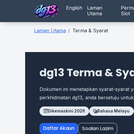
English
Laman
Perm
Utama
Slot
Laman Utama
Terma & Syarat
dg13 Terma & Sy
Dokumen ini menetapkan syarat-syarat
perkhidmatan dg13, anda bersetuju untuk 
Dikemaskini 2026
Bahasa Melayu
Daftar Akaun
Soalan Lazim