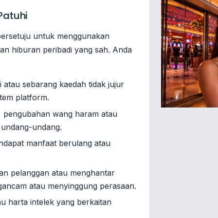
Patuhi
bersetuju untuk menggunakan
uan hiburan peribadi yang sah. Anda
 atau sebarang kaedah tidak jujur
tem platform.
an, pengubahan wang haram atau
i undang-undang.
ndapat manfaat berulang atau
an pelanggan atau menghantar
gancam atau menyinggung perasaan.
u harta intelek yang berkaitan