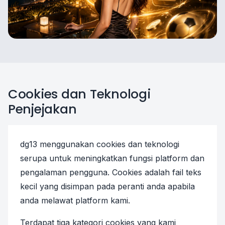
Cookies dan Teknologi
Penjejakan
dg13 menggunakan cookies dan teknologi
serupa untuk meningkatkan fungsi platform dan
pengalaman pengguna. Cookies adalah fail teks
kecil yang disimpan pada peranti anda apabila
anda melawat platform kami.
Terdapat tiga kategori cookies yang kami