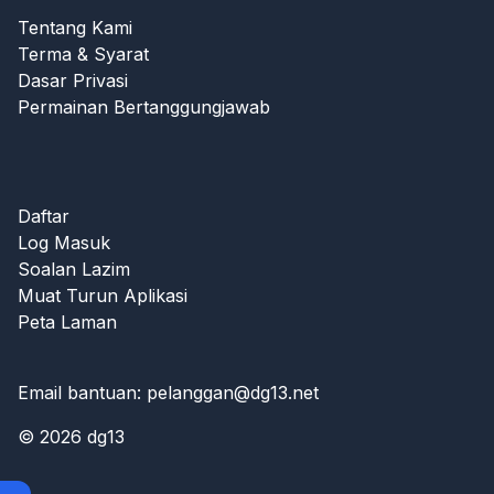
Tentang Kami
Terma & Syarat
Dasar Privasi
Permainan Bertanggungjawab
Daftar
Log Masuk
Soalan Lazim
Muat Turun Aplikasi
Peta Laman
Email bantuan:
pelanggan@dg13.net
© 2026 dg13