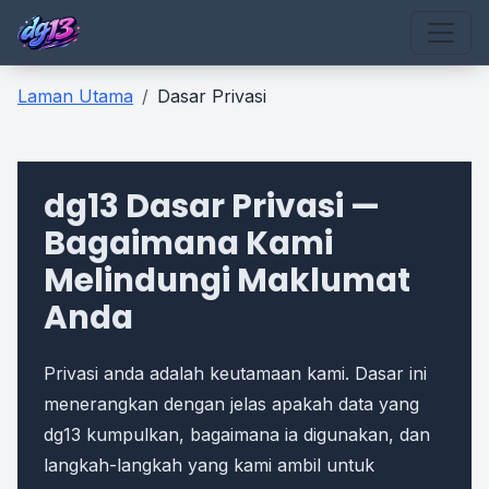
Laman Utama
Dasar Privasi
dg13 Dasar Privasi —
Bagaimana Kami
Melindungi Maklumat
Anda
Privasi anda adalah keutamaan kami. Dasar ini
menerangkan dengan jelas apakah data yang
dg13 kumpulkan, bagaimana ia digunakan, dan
langkah-langkah yang kami ambil untuk