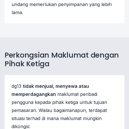
undang memerlukan penyimpanan yang lebih
lama.
Perkongsian Maklumat dengan
Pihak Ketiga
dg13
tidak menjual, menyewa atau
memperdagangkan
maklumat peribadi
pengguna kepada pihak ketiga untuk tujuan
pemasaran. Walau bagaimanapun, terdapat
situasi terhad di mana maklumat mungkin
dikongsi: