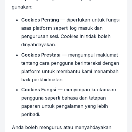
gunakan:
Cookies Penting
— diperlukan untuk fungsi
asas platform seperti log masuk dan
pengurusan sesi. Cookies ini tidak boleh
dinyahdayakan.
Cookies Prestasi
— mengumpul maklumat
tentang cara pengguna berinteraksi dengan
platform untuk membantu kami menambah
baik perkhidmatan.
Cookies Fungsi
— menyimpan keutamaan
pengguna seperti bahasa dan tetapan
paparan untuk pengalaman yang lebih
peribadi.
Anda boleh mengurus atau menyahdayakan