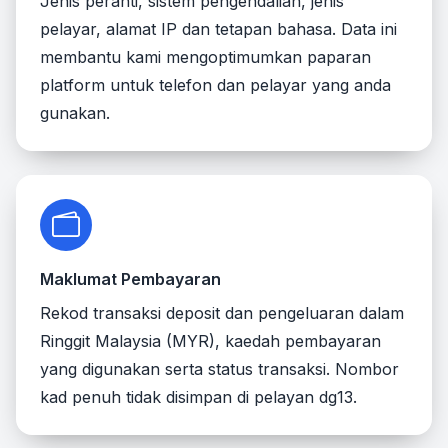
Jenis peranti, sistem pengendalian, jenis
pelayar, alamat IP dan tetapan bahasa. Data ini
membantu kami mengoptimumkan paparan
platform untuk telefon dan pelayar yang anda
gunakan.
Maklumat Pembayaran
Rekod transaksi deposit dan pengeluaran dalam
Ringgit Malaysia (MYR), kaedah pembayaran
yang digunakan serta status transaksi. Nombor
kad penuh tidak disimpan di pelayan dg13.