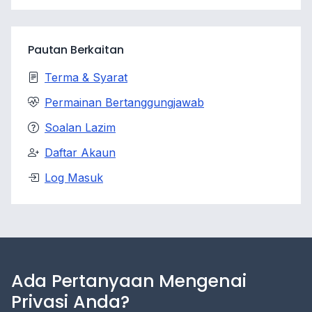
Pautan Berkaitan
Terma & Syarat
Permainan Bertanggungjawab
Soalan Lazim
Daftar Akaun
Log Masuk
Ada Pertanyaan Mengenai
Privasi Anda?