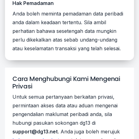
Hak Pemadaman
Anda boleh meminta pemadaman data peribadi
anda dalam keadaan tertentu. Sila ambil
perhatian bahawa sesetengah data mungkin
perlu dikekalkan atas sebab undang-undang
atau keselamatan transaksi yang telah selesai.
Cara Menghubungi Kami Mengenai
Privasi
Untuk semua pertanyaan berkaitan privasi,
permintaan akses data atau aduan mengenai
pengendalian maklumat peribadi anda, sila
hubungi pasukan sokongan dg13 di
support@dg13.net
. Anda juga boleh merujuk