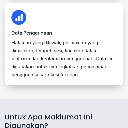
Data Penggunaan
Halaman yang dilawati, permainan yang
dimainkan, tempoh sesi, tindakan dalam
platform dan keutamaan penggunaan. Data ini
digunakan untuk meningkatkan pengalaman
pengguna secara keseluruhan.
Untuk Apa Maklumat Ini
Digunakan?