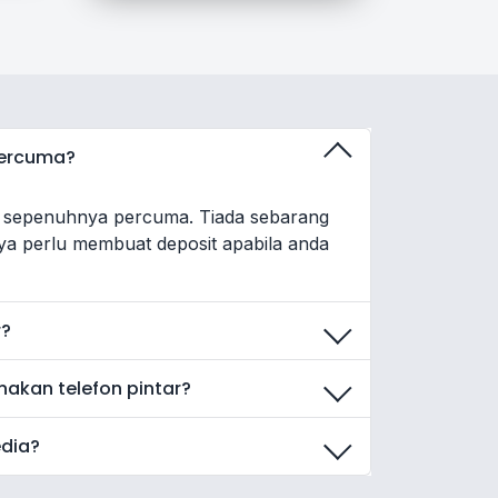
percuma?
ah sepenuhnya percuma. Tiada sebarang
ya perlu membuat deposit apabila anda
r?
akan telefon pintar?
edia?