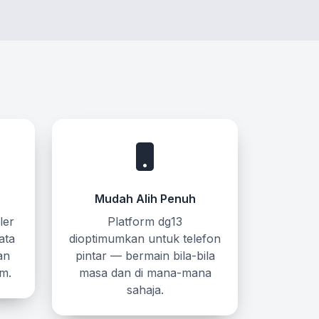
Mudah Alih Penuh
ler
Platform dg13
ata
dioptimumkan untuk telefon
an
pintar — bermain bila-bila
am.
masa dan di mana-mana
sahaja.