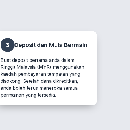
3
Deposit dan Mula Bermain
Buat deposit pertama anda dalam
Ringgit Malaysia (MYR) menggunakan
kaedah pembayaran tempatan yang
disokong. Setelah dana dikreditkan,
anda boleh terus meneroka semua
permainan yang tersedia.