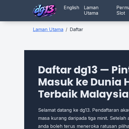
English
Laman
Perm
Utama
Slot
Laman Utama
Daftar
Daftar dg13 — Pin
Masuk ke Dunia 
Terbaik Malaysia
Selamat datang ke dg13. Pendaftaran ak
masa kurang daripada tiga minit. Setelah 
anda boleh terus meneroka ratusan pilih